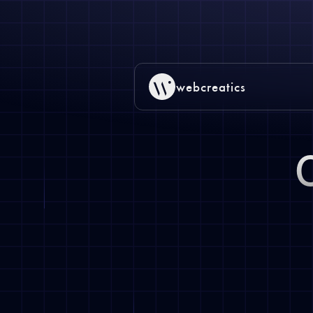
webcreatics