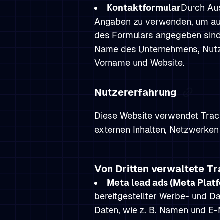
Kontaktformular
Durch Aus
Angaben zu verwenden, um auf 
des Formulars angegeben sind,
Name des Unternehmens, Nutzu
Vorname und Website.
Nutzererfahrung
Diese Website verwendet Track
externen Inhalten, Netzwerken 
Von Dritten verwaltete T
Meta lead ads (Meta Platf
bereitgestellter Werbe- und 
Daten, wie z. B. Namen und E-