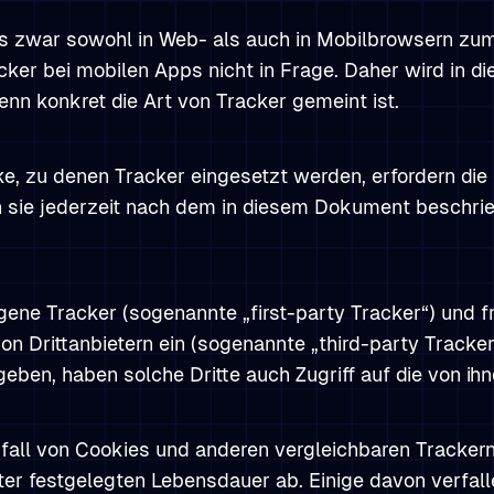
s zwar sowohl in Web- als auch in Mobilbrowsern z
cker bei mobilen Apps nicht in Frage. Daher wird in 
nn konkret die Art von Tracker gemeint ist.
e, zu denen Tracker eingesetzt werden, erfordern die 
ann sie jederzeit nach dem in diesem Dokument beschri
igene Tracker (sogenannte „first-party Tracker“) und 
 Drittanbietern ein (sogenannte „third-party Tracker“
ben, haben solche Dritte auch Zugriff auf die von ihn
fall von Cookies und anderen vergleichbaren Tracker
ter festgelegten Lebensdauer ab. Einige davon verfall