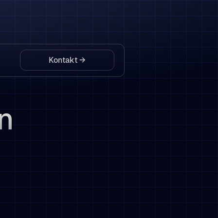
Kontakt
→
n