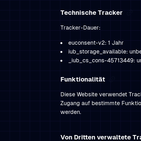
Technische Tracker
Tracker-Dauer:
euconsent-v2: 1 Jahr
iub_storage_available: un
_iub_cs_cons-45713449: u
Funktionalität
Diese Website verwendet Track
Zugang auf bestimmte Funktio
werden.
Von Dritten verwaltete T