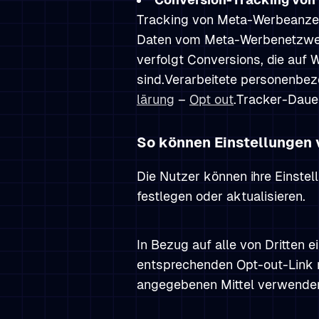
Tracking von Meta-Werbeanzeige
Daten vom Meta-Werbenetzwerk
verfolgt Conversions, die au
sind.Verarbeitete personenbez
lärung
–
Opt out
.Tracker-Daue
So können Einstellungen 
Die Nutzer können ihre Einste
festlegen oder aktualisieren.
In Bezug auf alle von Dritten 
entsprechenden Opt-out-Link n
angegebenen Mittel verwenden 