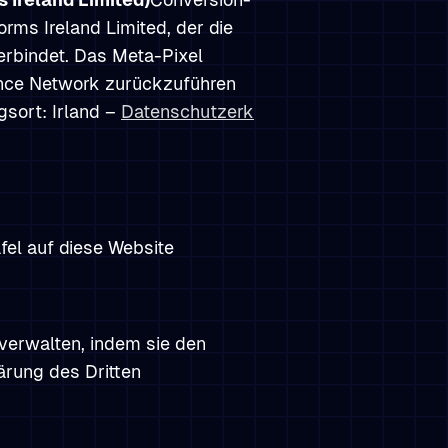
rms Ireland Limited, der die
rbindet. Das Meta-Pixel
ence Network zurückzuführen
sort: Irland –
Datenschutzerk
fel auf diese Website
 verwalten, indem sie den
ärung des Dritten