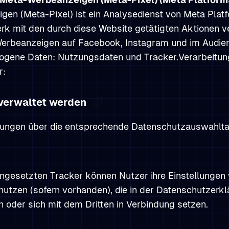
n (Meta-Pixel) ist ein Analysedienst von Meta Platfo
 mit den durch diese Website getätigten Aktionen ve
f Werbeanzeigen auf Facebook, Instagram und im Audi
ogene Daten: Nutzungsdaten und Tracker.Verarbeitung
r:
verwaltet werden
llungen über die entsprechende Datenschutzauswahlta
eingesetzten Tracker können Nutzer ihre Einstellungen
utzen (sofern vorhanden), die in der Datenschutzerkl
oder sich mit dem Dritten in Verbindung setzen.