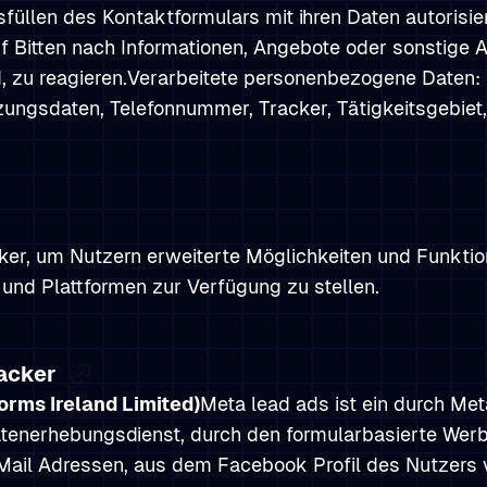
füllen des Kontaktformulars mit ihren Daten autorisier
Bitten nach Informationen, Angebote oder sonstige An
 zu reagieren.Verarbeitete personenbezogene Daten: 
ngsdaten, Telefonnummer, Tracker, Tätigkeitsgebiet,
er, um Nutzern erweiterte Möglichkeiten und Funktion
und Plattformen zur Verfügung zu stellen.
racker
orms Ireland Limited)
Meta lead ads ist ein durch Met
Datenerhebungsdienst, durch den formularbasierte We
Mail Adressen, aus dem Facebook Profil des Nutzers 