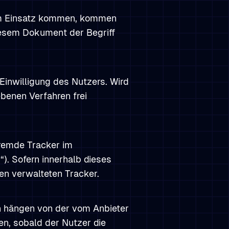
um Einsatz kommen, kommen
diesem Dokument der Begriff
Einwilligung des Nutzers. Wird
ebenen Verfahren frei
fremde Tracker im
). Sofern innerhalb dieses
en verwalteten Tracker.
n hängen von der vom Anbieter
en, sobald der Nutzer die