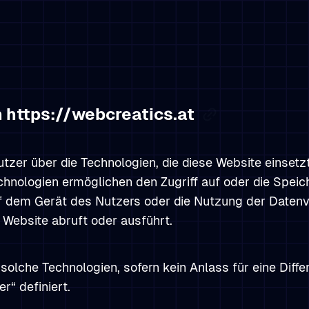
n https://webcreatics.at
tzer über die Technologien, die diese Website einsetz
hnologien ermöglichen den Zugriff auf oder die Speich
uf dem Gerät des Nutzers oder die Nutzung der Daten
 Website abruft oder ausführt.
solche Technologien, sofern kein Anlass für eine Diffe
“ definiert.