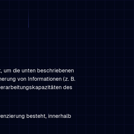
t, um die unten beschriebenen
erung von Informationen (z. B.
verarbeitungskapazitäten des
renzierung besteht, innerhalb