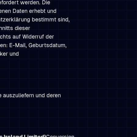
fordert werden. Die
tenen Daten erhebt und
utzerklärung bestimmt sind,
nitts dieser
chts auf Widerruf der
ten: E-Mail, Geburtsdatum,
ker und
 auszuliefern und deren
Ireland Limited)
Conversion-