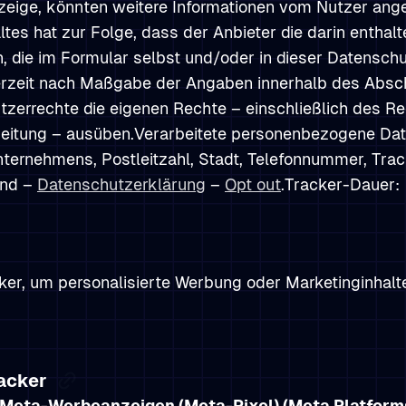
zeige, könnten weitere Informationen vom Nutzer ange
tes hat zur Folge, dass der Anbieter die darin enthal
, die im Formular selbst und/oder in dieser Datensch
derzeit nach Maßgabe der Angaben innerhalb des Absch
zerrechte die eigenen Rechte – einschließlich des Re
rbeitung – ausüben.Verarbeitete personenbezogene Da
ernehmens, Postleitzahl, Stadt, Telefonnummer, Trac
and –
Datenschutzerklärung
–
Opt out
.Tracker-Dauer:
er, um personalisierte Werbung oder Marketinginhalte
racker
Meta-Werbeanzeigen (Meta-Pixel) (Meta Platforms 