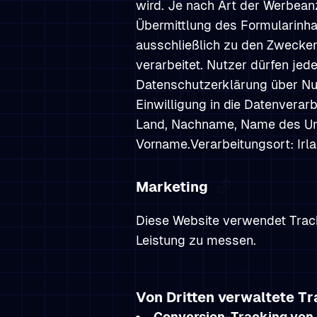
wird. Je nach Art der Werbean
Übermittlung des Formularinhal
ausschließlich zu den Zwecken
verarbeitet. Nutzer dürfen je
Datenschutzerklärung über Nut
Einwilligung in die Datenvera
Land, Nachname, Name des Unt
Vorname.Verarbeitungsort: Irl
Marketing
Diese Website verwendet Track
Leistung zu messen.
Von Dritten verwaltete T
Conversion-Tracking von 