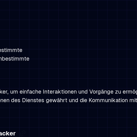
bestimmte
nbestimmte
er, um einfache Interaktionen und Vorgänge zu ermö
nen des Dienstes gewährt und die Kommunikation mit 
racker